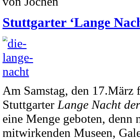
von Jochen
Stuttgarter ‘Lange Nac
Am Samstag, den 17.März fin
Stuttgarter
Lange Nacht de
eine Menge geboten, denn ne
mitwirkenden Museen, Galer