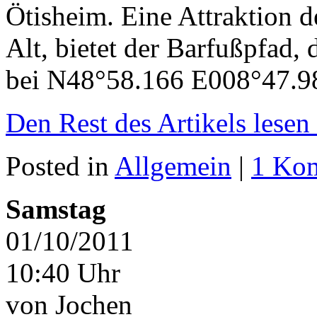
Ötisheim. Eine Attraktion d
Alt, bietet der Barfußpfad,
bei N48°58.166 E008°47.98
Den Rest des Artikels lesen
Posted in
Allgemein
|
1 Ko
Samstag
01/10/2011
10:40 Uhr
von Jochen