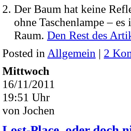
Der Baum hat keine Refle
ohne Taschenlampe – es i
Raum.
Den Rest des Artik
Posted in
Allgemein
|
2 Ko
Mittwoch
16/11/2011
19:51 Uhr
von Jochen
Lost-Place, oder doch ni