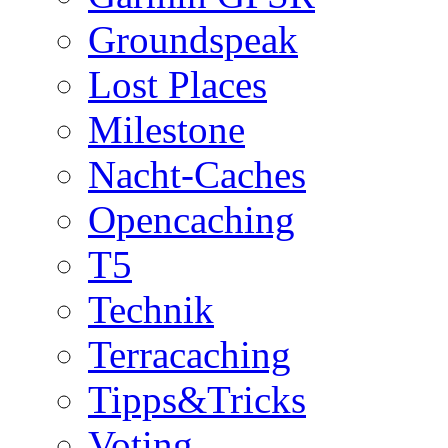
Groundspeak
Lost Places
Milestone
Nacht-Caches
Opencaching
T5
Technik
Terracaching
Tipps&Tricks
Voting