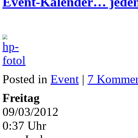
Event-Kalender… jeden
Posted in
Event
|
7 Kommen
Freitag
09/03/2012
0:37 Uhr