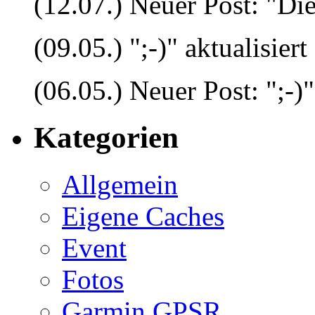
(12.07.) Neuer Post: "Die
(09.05.) ";-)" aktualisiert
(06.05.) Neuer Post: ";-)"
Kategorien
Allgemein
Eigene Caches
Event
Fotos
Garmin GPSR