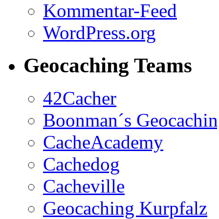
Kommentar-Feed
WordPress.org
Geocaching Teams
42Cacher
Boonman´s Geocachi
CacheAcademy
Cachedog
Cacheville
Geocaching Kurpfalz