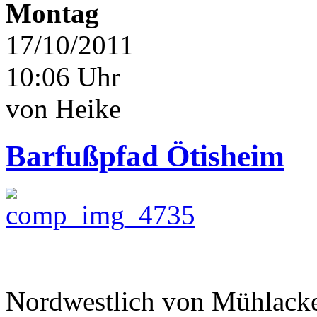
Montag
17/10/2011
10:06 Uhr
von Heike
Barfußpfad Ötisheim
Nordwestlich von Mühlacker