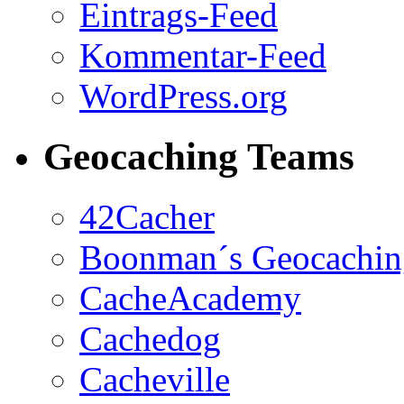
Eintrags-Feed
Kommentar-Feed
WordPress.org
Geocaching Teams
42Cacher
Boonman´s Geocachi
CacheAcademy
Cachedog
Cacheville