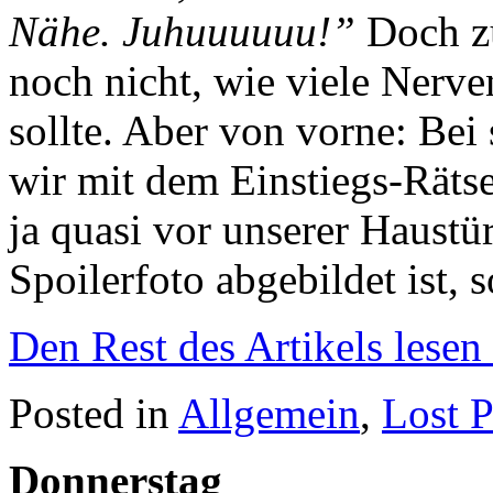
Nähe. Juhuuuuuu!”
Doch zu
noch nicht, wie viele Nerve
sollte. Aber von vorne: Bei
wir mit dem Einstiegs-Rätsel
ja quasi vor unserer Haustü
Spoilerfoto abgebildet ist,
Den Rest des Artikels lesen
Posted in
Allgemein
,
Lost P
Donnerstag