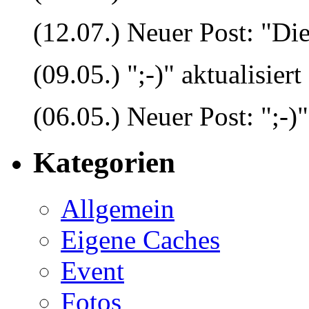
(12.07.) Neuer Post: "Die
(09.05.) ";-)" aktualisiert
(06.05.) Neuer Post: ";-)"
Kategorien
Allgemein
Eigene Caches
Event
Fotos