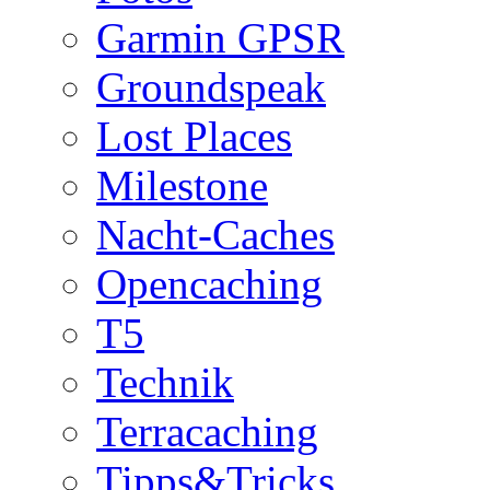
Garmin GPSR
Groundspeak
Lost Places
Milestone
Nacht-Caches
Opencaching
T5
Technik
Terracaching
Tipps&Tricks