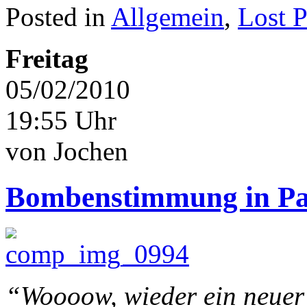
Posted in
Allgemein
,
Lost P
Freitag
05/02/2010
19:55 Uhr
von Jochen
Bombenstimmung in Par
“Woooow, wieder ein neuer 