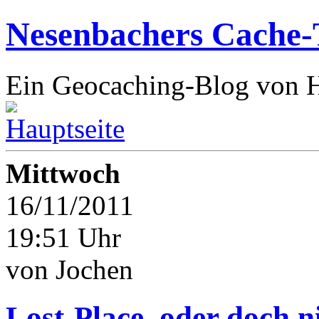
Nesenbachers Cache-
Ein Geocaching-Blog von 
Mittwoch
16/11/2011
19:51 Uhr
von Jochen
Lost-Place, oder doch ni