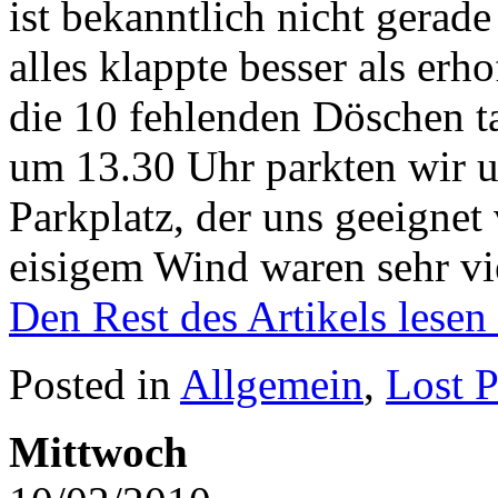
ist bekanntlich nicht gerad
alles klappte besser als er
die 10 fehlenden Döschen t
um 13.30 Uhr parkten wir 
Parkplatz, der uns geeigne
eisigem Wind waren sehr v
Den Rest des Artikels lesen
Posted in
Allgemein
,
Lost P
Mittwoch