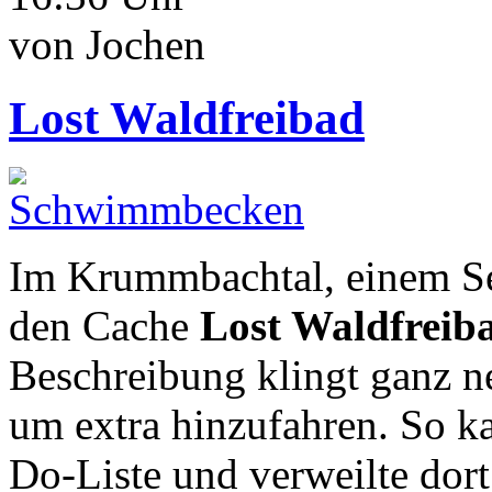
von Jochen
Lost Waldfreibad
Im Krummbachtal, einem Sei
den Cache
Lost Waldfreiba
Beschreibung klingt ganz ne
um extra hinzufahren. So k
Do-Liste und verweilte dor