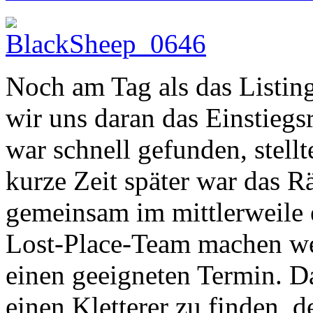
Noch am Tag als das Listin
wir uns daran das Einstiegsr
war schnell gefunden, stellt
kurze Zeit später war das R
gemeinsam im mittlerweile 
Lost-Place-Team machen we
einen geeigneten Termin. D
einen Kletterer zu finden, d