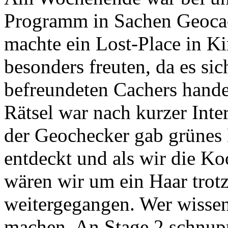
Programm in Sachen Geocac
machte ein Lost-Place in K
besonders freuten, da es si
befreundeten Cachers hand
Rätsel war nach kurzer Inte
der Geochecker gab grünes 
entdeckt und als wir die Ko
wären wir um ein Haar trot
weitergegangen. Wer wissen
machen. An Stage 2 schnupp