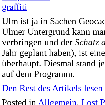
Ulm ist ja in Sachen Geoca
Ulmer Untergrund kann ma
verbringen und der
Schatz 
Jahr geplant haben), ist ein
überhaupt. Diesmal stand je
auf dem Programm.
Den Rest des Artikels lesen
Posted in
Allgemein
,
Lost P