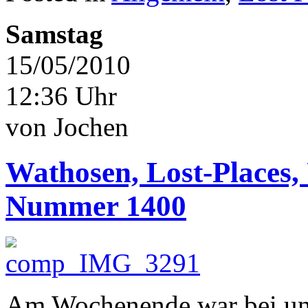
Samstag
15/05/2010
12:36 Uhr
von Jochen
Wathosen, Lost-Places
Nummer 1400
Am Wochenende war bei uns