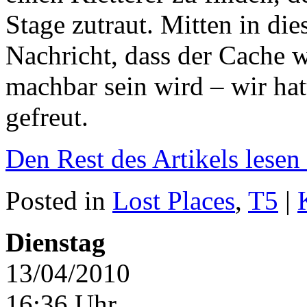
Stage zutraut. Mitten in di
Nachricht, dass der Cache w
machbar sein wird – wir hat
gefreut.
Den Rest des Artikels lesen
Posted in
Lost Places
,
T5
|
Dienstag
13/04/2010
16:36 Uhr