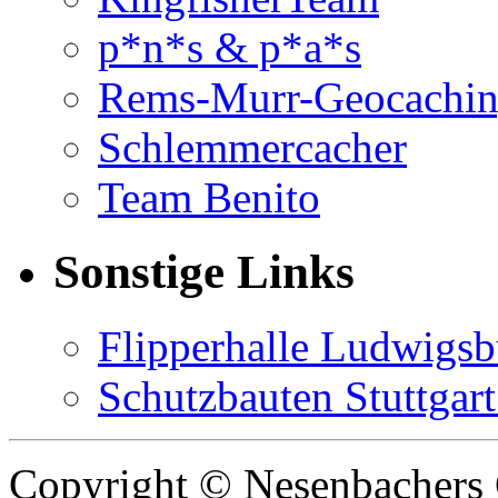
p*n*s & p*a*s
Rems-Murr-Geocachi
Schlemmercacher
Team Benito
Sonstige Links
Flipperhalle Ludwigsb
Schutzbauten Stuttgart
Copyright © Nesenbachers 