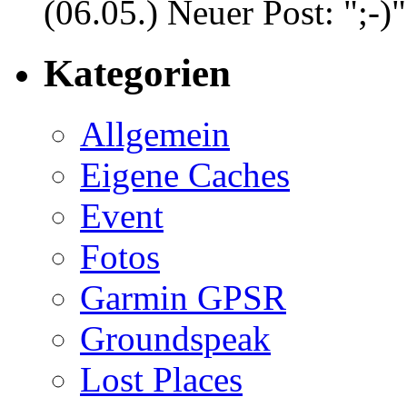
(06.05.) Neuer Post: ";-)"
Kategorien
Allgemein
Eigene Caches
Event
Fotos
Garmin GPSR
Groundspeak
Lost Places