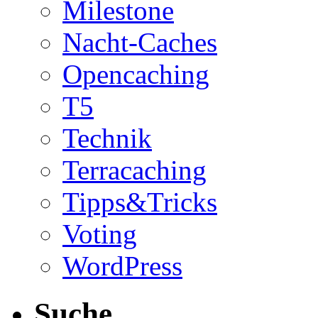
Milestone
Nacht-Caches
Opencaching
T5
Technik
Terracaching
Tipps&Tricks
Voting
WordPress
Suche