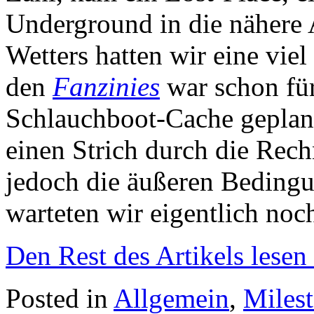
Underground in die nähere 
Wetters hatten wir eine vie
den
Fanzinies
war schon für
Schlauchboot-Cache geplant
einen Strich durch die Re
jedoch die äußeren Bedingu
warteten wir eigentlich noc
Den Rest des Artikels lesen
Posted in
Allgemein
,
Miles