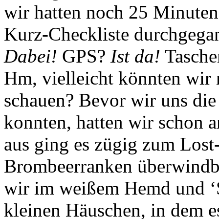
wir hatten noch 25 Minuten
Kurz-Checkliste durchgega
Dabei!
GPS?
Ist da!
Tasche
Hm, vielleicht könnten wir
schauen? Bevor wir uns die
konnten, hatten wir schon a
aus ging es zügig zum Lost-
Brombeerranken überwindba
wir im weißem Hemd und ‘S
kleinen Häuschen, in dem es