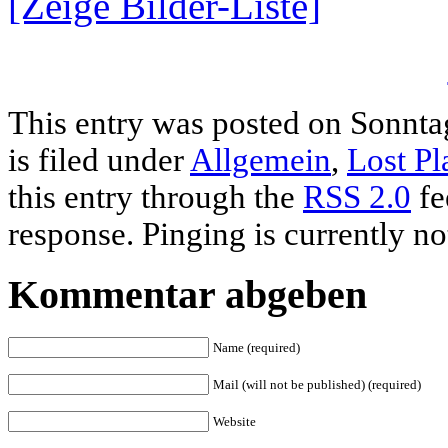
[Zeige Bilder-Liste]
This entry was posted on Sonnta
is filed under
Allgemein
,
Lost Pl
this entry through the
RSS 2.0
fe
response. Pinging is currently no
Kommentar abgeben
Name (required)
Mail (will not be published) (required)
Website