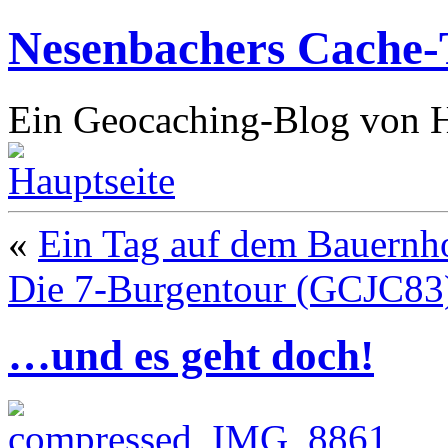
Nesenbachers Cache-
Ein Geocaching-Blog von 
«
Ein Tag auf dem Bauernh
Die 7-Burgentour (GCJC83
…und es geht doch!