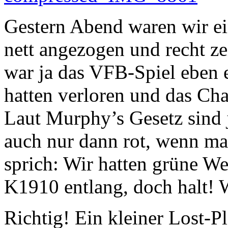
Gestern Abend waren wir ei
nett angezogen und recht z
war ja das VFB-Spiel eben e
hatten verloren und das Cha
Laut Murphy’s Gesetz sind
auch nur dann rot, wenn man
sprich: Wir hatten grüne We
K1910 entlang, doch halt! 
Richtig! Ein kleiner Lost-P