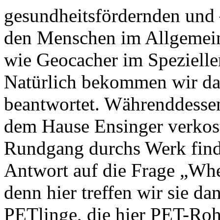
gesundheitsfördernden und 
den Menschen im Allgemei
wie Geocacher im Speziellen
Natürlich bekommen wir da
beantwortet. Währenddesse
dem Hause Ensinger verkos
Rundgang durchs Werk find
Antwort auf die Frage „Whe
denn hier treffen wir sie da
PETlinge, die hier PET-Roh