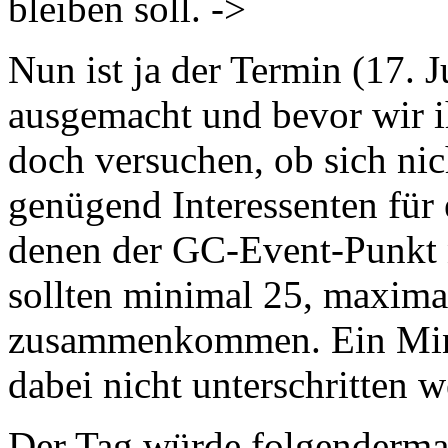
bleiben soll. ->
Nun ist ja der Termin (17. 
ausgemacht und bevor wir i
doch versuchen, ob sich ni
genügend Interessenten für 
denen der GC-Event-Punkt ni
sollten minimal 25, maxima
zusammenkommen. Ein Minde
dabei nicht unterschritten 
Der Tag würde folgenderma