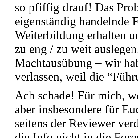
so pfiffig drauf! Das Pro
eigenständig handelnde Fr
Weiterbildung erhalten u
zu eng / zu weit auslegen
Machtausübung – wir hab
verlassen, weil die “Füh
Ach schade! Für mich, we
aber insbesondere für Euc
seitens der Reviewer verd
die Info nicht in die For