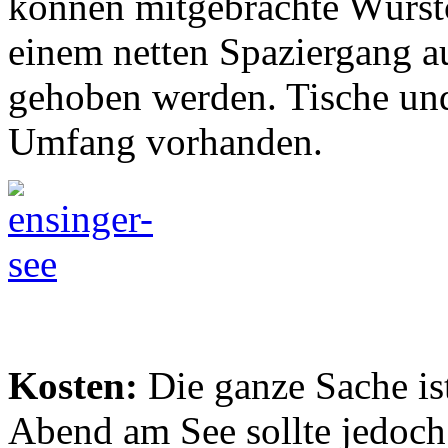
können mitgebrachte Würstch
einem netten Spaziergang a
gehoben werden. Tische un
Umfang vorhanden.
Kosten:
Die ganze Sache is
Abend am See sollte jedoch 