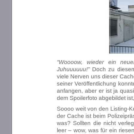
“Woooow, wieder ein neue
Juhuuuuuu!”
Doch zu diesem 
viele Nerven uns dieser Cache
seiner Veröffentlichung konnte
anfangen, aber er ist ja qua
dem Spoilerfoto abgebildet is
Soooo weit von den Listing-K
der Cache ist beim Polizeipräs
was? Sollten die nicht verle
leer – wow, was für ein rie