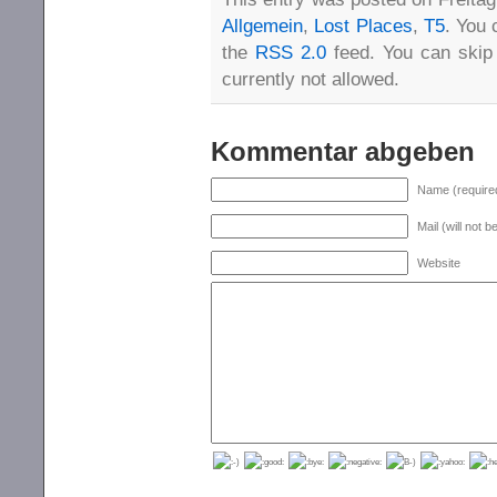
Allgemein
,
Lost Places
,
T5
. You 
the
RSS 2.0
feed. You can skip 
currently not allowed.
Kommentar abgeben
Name (require
Mail (will not 
Website