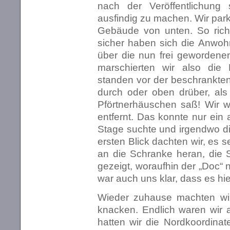
nach der Veröffentlichung
ausfindig zu machen. Wir par
Gebäude von unten. So richt
sicher haben sich die Anwoh
über die nun frei gewordene
marschierten wir also di
standen vor der beschrankten
durch oder oben drüber, als
Pförtnerhäuschen saß! Wir w
entfernt. Das konnte nur ein 
Stage suchte und irgendwo di
ersten Blick dachten wir, es s
an die Schranke heran, die 
gezeigt, woraufhin der „Doc“ 
war auch uns klar, dass es hie
Wieder zuhause machten wi
knacken. Endlich waren wir 
hatten wir die Nordkoordinat