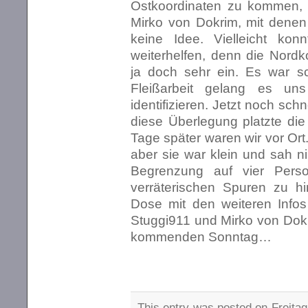
Ostkoordinaten zu kommen, 
Mirko von Dokrim, mit denen
keine Idee. Vielleicht ko
weiterhelfen, denn die Nordk
ja doch sehr ein. Es war sc
Fleißarbeit gelang es un
identifizieren. Jetzt noch sc
diese Überlegung platzte die
Tage später waren wir vor Ort
aber sie war klein und sah n
Begrenzung auf vier Per
verräterischen Spuren zu hin
Dose mit den weiteren Infos 
Stuggi911 und Mirko von Dokr
kommenden Sonntag…
This entry was posted on Freitag,