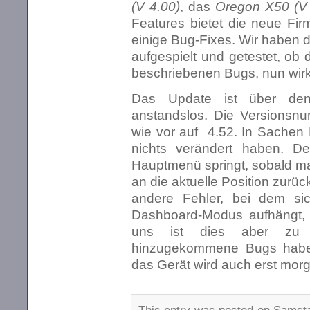
(V 4.00)
, das
Oregon X50 (V 
Features bietet die neue Firm
einige Bug-Fixes. Wir haben 
aufgespielt und getestet, ob 
beschriebenen Bugs, nun wirkli
Das Update ist über d
anstandslos. Die Versionsn
wie vor auf 4.52. In Sachen
nichts verändert haben. D
Hauptmenü springt, sobald ma
an die aktuelle Position zurü
andere Fehler, bei dem sic
Dashboard-Modus aufhängt, b
uns ist dies aber zu 
hinzugekommene Bugs haben 
das Gerät wird auch erst mor
This entry was posted on Samsta