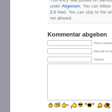
under
Allgemein
. You can follow
2.0
feed. You can skip to the en
not allowed.
Kommentar abgeben
Name (require
Mail (will not 
Website