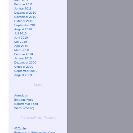
März 2011
Februar 2011
Januar 2011
Dezember 2010
November 2010
Oktober 2010
September 2010
August 2010
Juli 2010
Juni 2010
Mai 2010
April 2010
März 2010
Februar 2010
Januar 2010
Dezember 2009
Oktober 2009
September 2009
August 2009
Meta
Anmelden
Eintrags-Feed
Kommentar-Feed
WordPress.org
Geocaching Teams
42Cacher
Boonman´s Geocaching-Crew