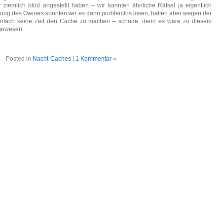
ziemlich blöd angestellt haben – wir kannten ähnliche Rätsel ja eigentlich
tzung des Owners konnten wir es dann problemlos lösen, hatten aber wegen der
infach keine Zeit den Cache zu machen – schade, denn es wäre zu diesem
ngewesen.
Posted in
Nacht-Caches
|
1 Kommentar »