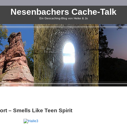
Nesenbachers Cache-Talk
Ein Geocaching-Blog von Heike & Jo
rt – Smells Like Teen Spirit