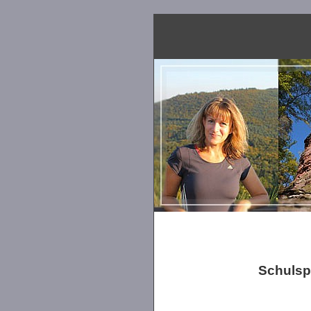
Schulspo