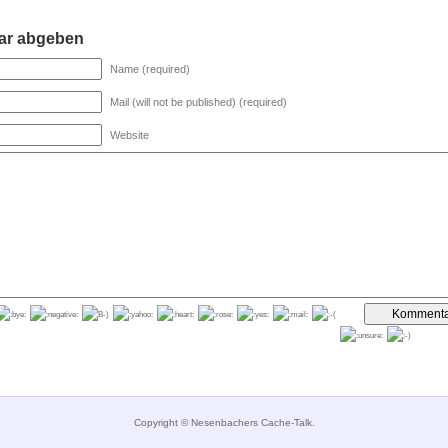
r abgeben
Name (required)
Mail (will not be published) (required)
Website
Copyright © Nesenbachers Cache-Talk.