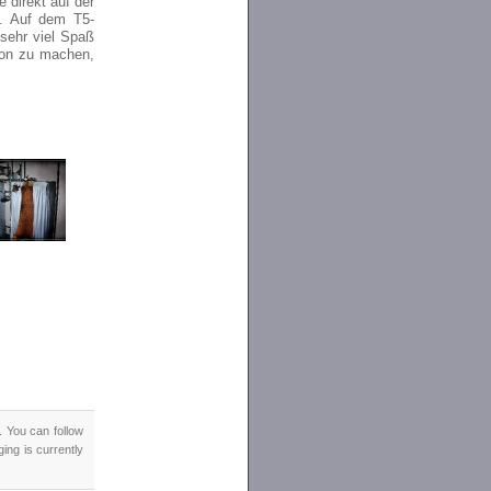
 direkt auf der
n. Auf dem T5-
sehr viel Spaß
ion zu machen,
. You can follow
ing is currently