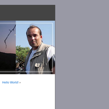
Hello World!
»